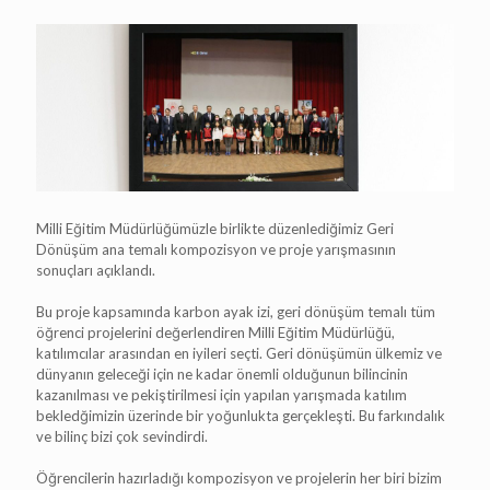
Milli Eğitim Müdürlüğümüzle birlikte düzenlediğimiz Geri
Dönüşüm ana temalı kompozisyon ve proje yarışmasının
sonuçları açıklandı.
Bu proje kapsamında karbon ayak izi, geri dönüşüm temalı tüm
öğrenci projelerini değerlendiren Milli Eğitim Müdürlüğü,
katılımcılar arasından en iyileri seçti. Geri dönüşümün ülkemiz ve
dünyanın geleceği için ne kadar önemli olduğunun bilincinin
kazanılması ve pekiştirilmesi için yapılan yarışmada katılım
bekledğimizin üzerinde bir yoğunlukta gerçekleşti. Bu farkındalık
ve bilinç bizi çok sevindirdi.
Öğrencilerin hazırladığı kompozisyon ve projelerin her biri bizim