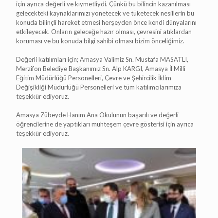
için ayrıca değerli ve kıymetliydi. Çünkü bu bilincin kazanılması
gelecekteki kaynaklarımızı yönetecek ve tüketecek nesillerin bu
konuda bilinçli hareket etmesi herşeyden önce kendi dünyalarını
etkileyecek. Onların geleceğe hazır olması, çevresini atıklardan
koruması ve bu konuda bilgi sahibi olması bizim önceliğimiz.
Değerli katılımları için; Amasya Valimiz Sn. Mustafa MASATLI,
Merzifon Belediye Başkanımız Sn. Alp KARGI, Amasya İl Milli
Eğitim Müdürlüğü Personelleri, Çevre ve Şehircilik İklim
Değişikliği Müdürlüğü Personelleri ve tüm katılımcılarımıza
teşekkür ediyoruz.
Amasya Zübeyde Hanım Ana Okulunun başarılı ve değerli
öğrencilerine de yaptıkları muhteşem çevre gösterisi için ayrıca
teşekkür ediyoruz.