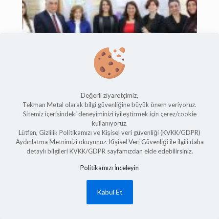
Değerli ziyaretçimiz,
Tekman Metal olarak bilgi güvenliğine büyük önem veriyoruz.
Sitemiz içerisindeki deneyiminizi iyileştirmek için çerez/cookie
kullanıyoruz.
Lütfen, Gizlilik Politikamızı ve Kişisel veri güvenliği (KVKK/GDPR)
Aydınlatma Metnimizi okuyunuz. Kişisel Veri Güvenliği ile ilgili daha
detaylı bilgileri KVKK/GDPR sayfamızdan elde edebilirsiniz.
Politikamızı İnceleyin
Kabul Et