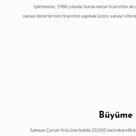
İşletmemiz, 1980 yılında, hurda metal ticaretine ek o
sanayi demirlerinin ticaretini yapmak üzere, sanayi sites
Büyüme 
Samsun Çorum Yolu üzerindeki 20.000 metrekarelik ka