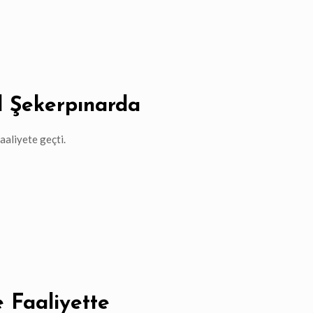
 Şekerpınarda
aliyete geçti.
 Faaliyette