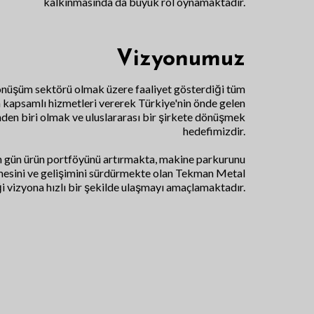
kalkınmasında da büyük rol oynamaktadır.
Vizyonumuz
önüşüm sektörü olmak üzere faaliyet gösterdiği tüm
 kapsamlı hizmetleri vererek Türkiye'nin önde gelen
nden biri olmak ve uluslararası bir şirkete dönüşmek
hedefimizdir.
 gün ürün portföyünü artırmakta, makine parkurunu
esini ve gelişimini sürdürmekte olan Tekman Metal
ği vizyona hızlı bir şekilde ulaşmayı amaçlamaktadır.