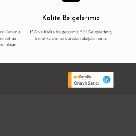
Kalite Belgelerimiz
ması Kanunu
ISO ve Kalite belgelerimiz, Sicil Belgelerimiz,
dınlatma
Sertifikalarımıza buradan ulaşabilirsiniz.
e ulaşın.