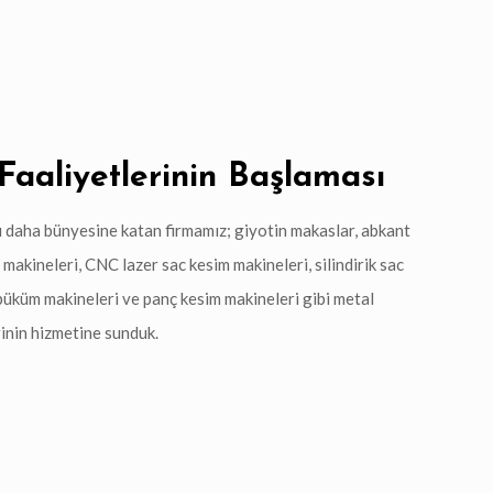
Faaliyetlerinin Başlaması
ı daha bünyesine katan firmamız; giyotin makaslar, abkant
makineleri, CNC lazer sac kesim makineleri, silindirik sac
büküm makineleri ve panç kesim makineleri gibi metal
inin hizmetine sunduk.