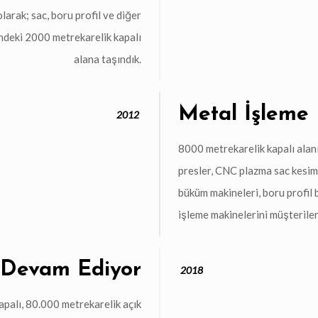
larak; sac, boru profil ve diğer
indeki 2000 metrekarelik kapalı
alana taşındık.
Metal İşleme 
2012
8000 metrekarelik kapalı alan
presler, CNC plazma sac kesim 
büküm makineleri, boru profil 
işleme makinelerini müşteriler
Devam Ediyor
2018
palı, 80.000 metrekarelik açık