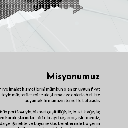
Misyonumuz
ni ve imalat hizmetlerini mümkün olan en uygun fiyat
iteyle müşterilerimize ulaştırmak ve onlarla birlikte
büyümek firmamızın temel felsefesidir.
ün portföyüyle, hizmet çeşitliliğiyle, lojistik ağıyla;
en kuruluşlarından biri olmayı başarmış işletmemiz,
 da gelişmekte ve büyümekte, beraberinde bölgenin