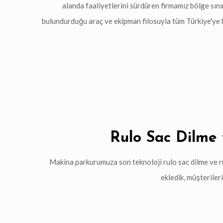
alanda faaliyetlerini sürdüren firmamız bölge sını
bulundurduğu araç ve ekipman filosuyla tüm Türkiye'ye 
Rulo Sac Dilme
Makina parkurumuza son teknoloji rulo sac dilme ve r
ekledik, müşterile