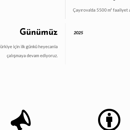
Çayırova'da 5500 m² faaliyet al
Günümüz
2025
ürkiye için ilk günkü heyecanla
çalışmaya devam ediyoruz.