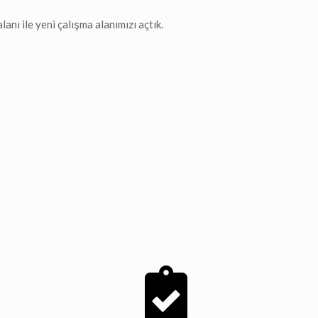
anı ile yeni çalışma alanımızı açtık.