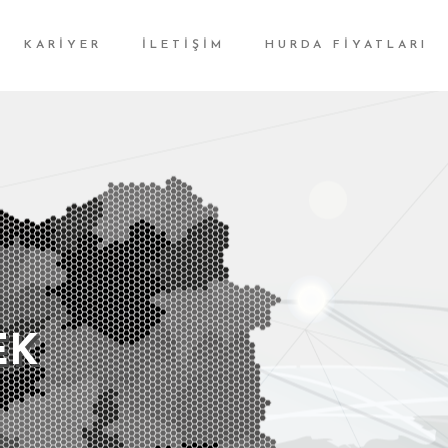
KARİYER
İLETİŞİM
HURDA FİYATLARI
EK