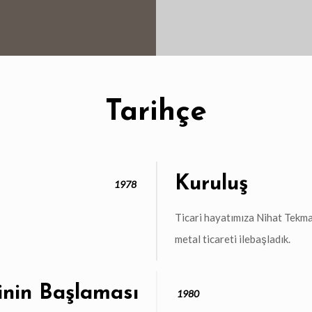
Tarihçe
Kuruluş
1978
Ticari hayatımıza Nihat Tekma
metal ticareti ilebaşladık.
inin Başlaması
1980