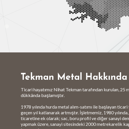
Tekman Metal Hakkında
Ticari hayatımız Nihat Tekman tarafından kurulan, 25 m
dükkânda başlamıştır.
1978 yılında hurda metal alım-satımı ile başlayan ticari 
geçen yıl katlanarak artmıştır. İşletmemiz, 1980 yılında
ticaretine ek olarak; sac, boru profil ve diğer sanayi dem
yapmak üzere, sanayi sitesindeki 2000 metrekarelik kap